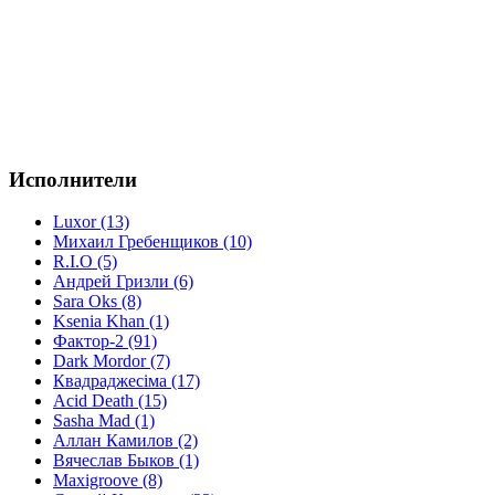
Исполнители
Luxor (13)
Михаил Гребенщиков (10)
R.I.O (5)
Андрей Гризли (6)
Sara Oks (8)
Ksenia Khan (1)
Фактор-2 (91)
Dark Mordor (7)
Квадраджесіма (17)
Acid Death (15)
Sasha Mad (1)
Аллан Камилов (2)
Вячеслав Быков (1)
Maxigroove (8)