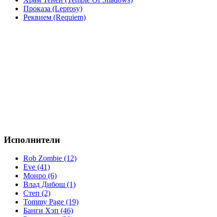
Проказа (Leprosy)
Реквием (Requiem)
Исполнители
Rob Zombie (12)
Eve (41)
Монро (6)
Влад Дибош (1)
Степ (2)
Tommy Page (19)
Банги Хэп (46)