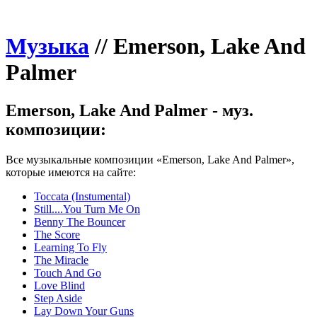
Музыка
//
Emerson, Lake And
Palmer
Emerson, Lake And Palmer - муз.
композиции:
Все музыкальные композиции «Emerson, Lake And Palmer»,
которые имеются на сайте:
Toccata (Instumental)
Still....You Turn Me On
Benny The Bouncer
The Score
Learning To Fly
The Miracle
Touch And Go
Love Blind
Step Aside
Lay Down Your Guns