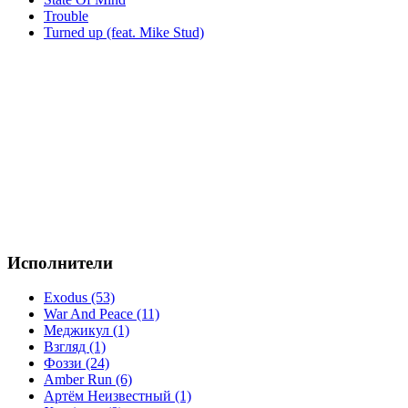
Trouble
Turned up (feat. Mike Stud)
Исполнители
Exodus (53)
War And Peace (11)
Меджикул (1)
Взгляд (1)
Фоззи (24)
Amber Run (6)
Артём Неизвестный (1)