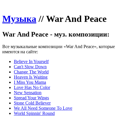
Музыка
//
War And Peace
War And Peace - муз. композиции:
Все музыкальные композиции «War And Peace», которые
имеются на сайте:
Believe In Yourself
Can't Slow Down
Change The World
Heaven Is Waiting
I Miss You Mama
Love Has No Color
New Sensation
Spread Your Wings
Stone Cold Believer
We All Need Someone To Love
World Spinnin' Round