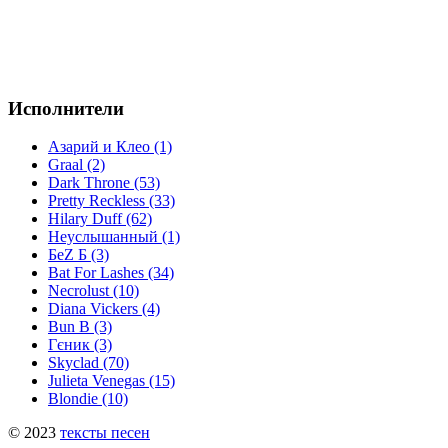
Исполнители
Азарий и Клео (1)
Graal (2)
Dark Throne (53)
Pretty Reckless (33)
Hilary Duff (62)
Неуслышанный (1)
БеZ Б (3)
Bat For Lashes (34)
Necrolust (10)
Diana Vickers (4)
Bun B (3)
Гєник (3)
Skyclad (70)
Julieta Venegas (15)
Blondie (10)
© 2023
тексты песен