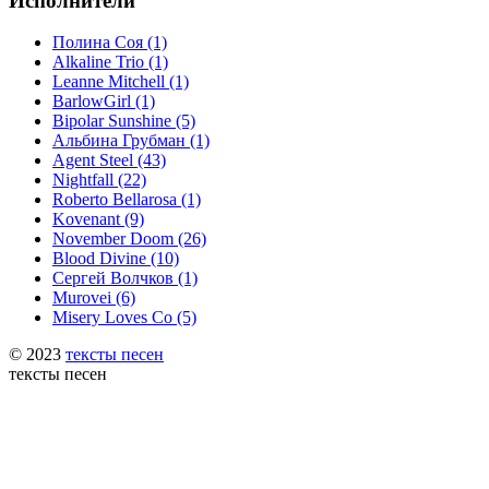
Исполнители
Полина Соя (1)
Alkaline Trio (1)
Leanne Mitchell (1)
BarlowGirl (1)
Bipolar Sunshine (5)
Альбина Грубман (1)
Agent Steel (43)
Nightfall (22)
Roberto Bellarosa (1)
Kovenant (9)
November Doom (26)
Blood Divine (10)
Сергей Волчков (1)
Murovei (6)
Misery Loves Co (5)
© 2023
тексты песен
тексты песен