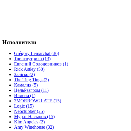
Исполнители
Grégory Lemarchal (36)
Триагрутрика (13)
Евгений Солодовников (1)
Rick Astley (50)
Заліско (2)
The Ting Tings (2)
Камалия (5)
ЦельРазгром (11)
Измена (1)
2MORROW2LATE (15)
Logic (15)
Neoclubber (25)
Мурат Насыров (15)
Kim Angeles (2)
Amy Winehouse (32)