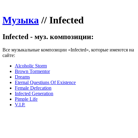
Музыка
//
Infected
Infected - муз. композиции:
Все музыкальные композиции «Infected», которые имеются на
сайте:
Alcoholic Storm
Brown Tormentor
Dreams
Eternal Questiuns Of Existence
Female Defecation
Infected Generation
Pimple Life
V.I.P.