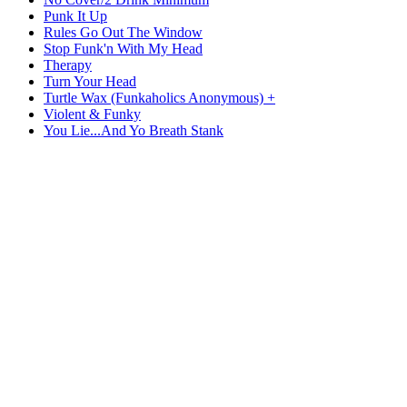
Punk It Up
Rules Go Out The Window
Stop Funk'n With My Head
Therapy
Turn Your Head
Turtle Wax (Funkaholics Anonymous) +
Violent & Funky
You Lie...And Yo Breath Stank