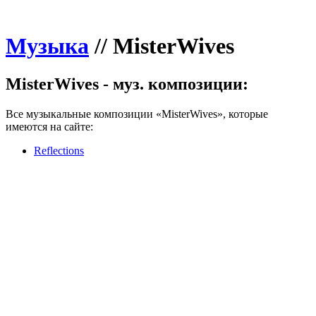
Музыка
//
MisterWives
MisterWives - муз. композиции:
Все музыкальные композиции «MisterWives», которые
имеются на сайте:
Reflections