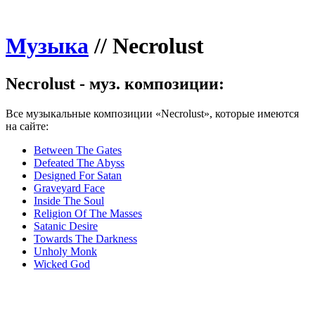
Музыка
//
Necrolust
Necrolust - муз. композиции:
Все музыкальные композиции «Necrolust», которые имеются
на сайте:
Between The Gates
Defeated The Abyss
Designed For Satan
Graveyard Face
Inside The Soul
Religion Of The Masses
Satanic Desire
Towards The Darkness
Unholy Monk
Wicked God