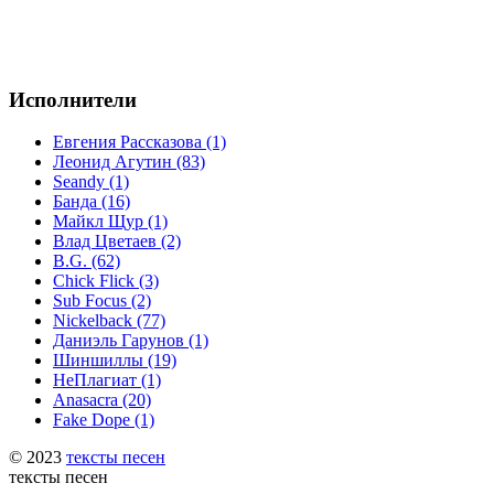
Исполнители
Евгения Рассказова (1)
Леонид Агутин (83)
Seandy (1)
Банда (16)
Майкл Щур (1)
Влад Цветаев (2)
B.G. (62)
Chick Flick (3)
Sub Focus (2)
Nickelback (77)
Даниэль Гарунов (1)
Шиншиллы (19)
НеПлагиат (1)
Anasacra (20)
Fake Dope (1)
© 2023
тексты песен
тексты песен