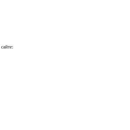
 сайте: