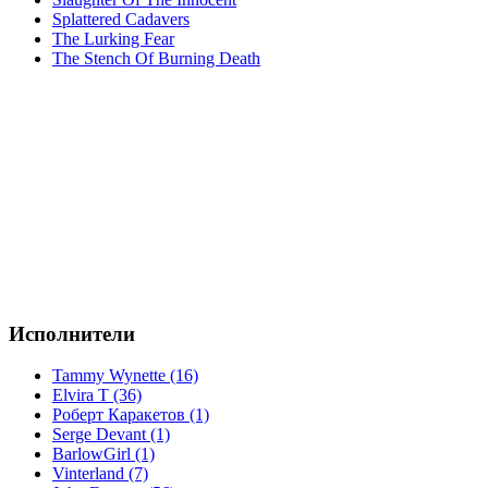
Splattered Cadavers
The Lurking Fear
The Stench Of Burning Death
Исполнители
Tammy Wynette (16)
Elvira T (36)
Роберт Каракетов (1)
Serge Devant (1)
BarlowGirl (1)
Vinterland (7)