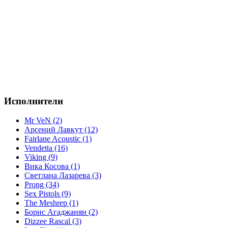
Исполнители
Mr VeN (2)
Арсений Лавкут (12)
Fairlane Acoustic (1)
Vendetta (16)
Viking (9)
Вика Косова (1)
Светлана Лазарева (3)
Prong (34)
Sex Pistols (9)
The Meshrep (1)
Борис Агаджанян (2)
Dizzee Rascal (3)