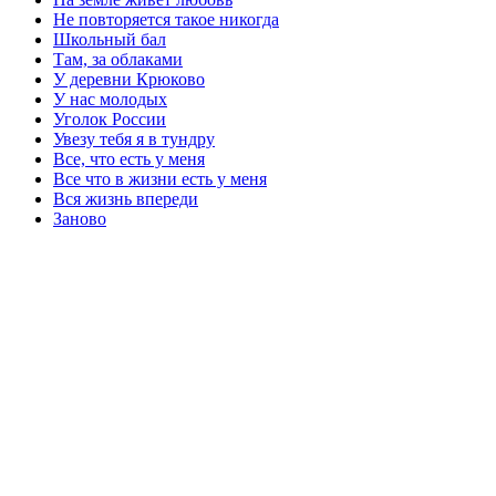
Не повторяется такое никогда
Школьный бал
Там, за облаками
У деревни Крюково
У нас молодых
Уголок России
Увезу тебя я в тундру
Все, что есть у меня
Все что в жизни есть у меня
Вся жизнь впереди
Заново