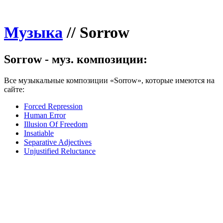
Музыка
//
Sorrow
Sorrow - муз. композиции:
Все музыкальные композиции «Sorrow», которые имеются на
сайте:
Forced Repression
Human Error
Illusion Of Freedom
Insatiable
Separative Adjectives
Unjustified Reluctance