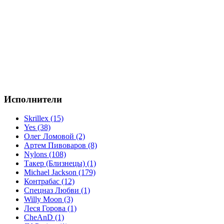
Исполнители
Skrillex (15)
Yes (38)
Олег Ломовой (2)
Артем Пивоваров (8)
Nylons (108)
Такер (Близнецы) (1)
Michael Jackson (179)
Контрабас (12)
Спецназ Любви (1)
Willy Moon (3)
Леся Горова (1)
CheAnD (1)