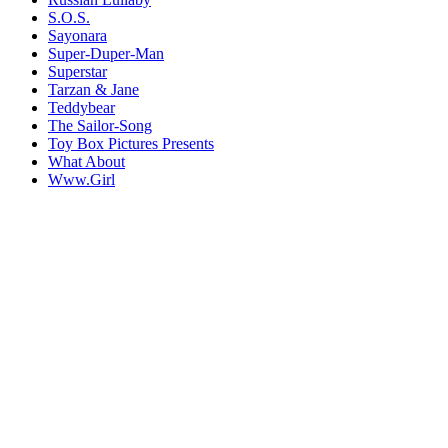
S.O.S.
Sayonara
Super-Duper-Man
Superstar
Tarzan & Jane
Teddybear
The Sailor-Song
Toy Box Pictures Presents
What About
Www.Girl