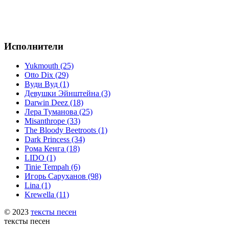
Исполнители
Yukmouth (25)
Otto Dix (29)
Вуди Вуд (1)
Девушки Эйнштейна (3)
Darwin Deez (18)
Лера Туманова (25)
Misanthrope (33)
The Bloody Beetroots (1)
Dark Princess (34)
Рома Кенга (18)
LIDO (1)
Tinie Tempah (6)
Игорь Саруханов (98)
Lina (1)
Krewella (11)
© 2023
тексты песен
тексты песен