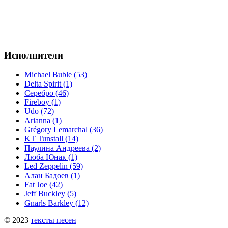
Исполнители
Michael Buble (53)
Delta Spirit (1)
Серебро (46)
Fireboy (1)
Udo (72)
Arianna (1)
Grégory Lemarchal (36)
KT Tunstall (14)
Паулина Андреева (2)
Люба Юнак (1)
Led Zeppelin (59)
Алан Бадоев (1)
Fat Joe (42)
Jeff Buckley (5)
Gnarls Barkley (12)
© 2023
тексты песен