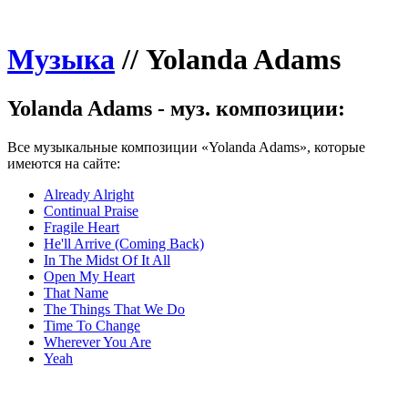
Музыка
//
Yolanda Adams
Yolanda Adams - муз. композиции:
Все музыкальные композиции «Yolanda Adams», которые
имеются на сайте:
Already Alright
Continual Praise
Fragile Heart
He'll Arrive (Coming Back)
In The Midst Of It All
Open My Heart
That Name
The Things That We Do
Time To Change
Wherever You Are
Yeah