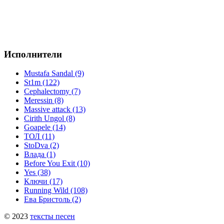
Исполнители
Mustafa Sandal (9)
St1m (122)
Cephalectomy (7)
Meressin (8)
Massive attack (13)
Cirith Ungol (8)
Goapele (14)
ТОЛ (11)
StoDva (2)
Влада (1)
Before You Exit (10)
Yes (38)
Ключи (17)
Running Wild (108)
Ева Бристоль (2)
© 2023
тексты песен